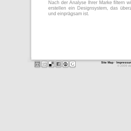
Nach der Analyse Ihrer Marke filtern 
erstellen ein Designsystem, das überz
und einprägsam ist.
Site Map
•
Impressu
© 2009 d