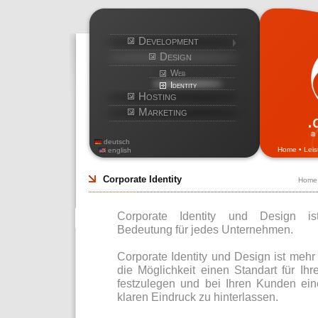
Development
Design
Web
Identity
Hosting
Marketing
deutsch
Home
•
Lei
english
Corporate Identity
Home
Corporate Identity und Design is
Bedeutung für jedes Unternehmen.
Corporate Identity und Design ist mehr 
die Möglichkeit einen Standart für I
festzulegen und bei Ihren Kunden ein
klaren Eindruck zu hinterlassen.