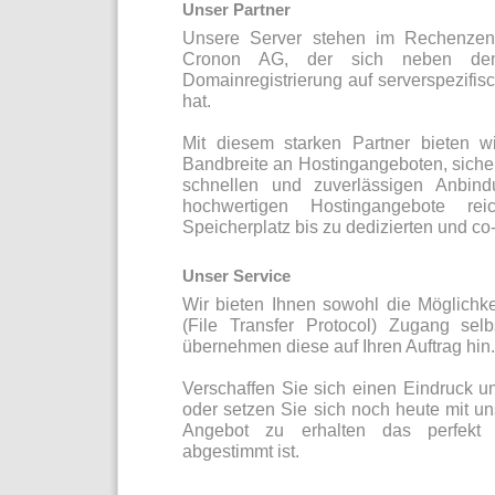
Unser Partner
Unsere Server stehen im Rechenzen
Cronon AG, der sich neben de
Domainregistrierung auf serverspezifisc
hat.
Mit diesem starken Partner bieten w
Bandbreite an Hostingangeboten, sicher
schnellen und zuverlässigen Anbindu
hochwertigen Hostingangebote re
Speicherplatz bis zu dedizierten und co
Unser Service
Wir bieten Ihnen sowohl die Möglichke
(File Transfer Protocol) Zugang sel
übernehmen diese auf Ihren Auftrag hin.
Verschaffen Sie sich einen Eindruck u
oder setzen Sie sich noch heute mit u
Angebot zu erhalten das perfekt 
abgestimmt ist.